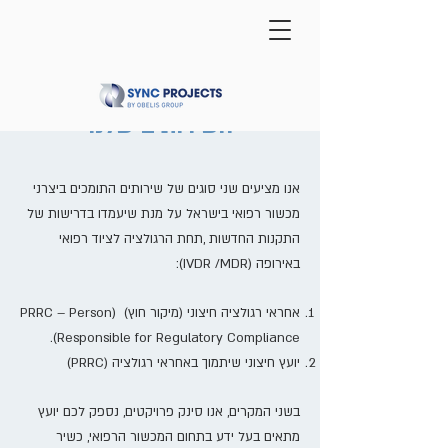
ENGLISH
השירותים שלנו
אנו מציעים שני סוגים של שירותים התומכים ביצרני
מכשור רפואי בישראל על מנת שיעמדו בדרישות של
התקנות החדשות ,תחת הרגולציה לציוד רפואי
באירופה (IVDR /MDR):
אחראי רגולציה חיצוני (מיקור חוץ) (PRRC – Person
Responsible for Regulatory Compliance).
יועץ חיצוני שיתמוך באחראי רגולציה (PRRC)
בשני המקרים, אנו סינק פרויקטים, נספק לכם יועץ
מתאים בעל ידע בתחום המכשור הרפואי, כשיר